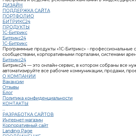
ДИЗАЙН
ПОДДЕРЖКА САЙТА
ПОРТФОЛИО
БИТРИКС24
ПРОДУКТЫ
1С-Битрикс
Битрикс24
1С-Битрикс
Программные продукты «1С-Битрикс» - профессиональные с
сообществами, корпоративными порталами, системами аре
Битрикс24
Битрикс24 — это онлайн-сервис, в котором собраны все н
автоматизируйте все рабочие коммуникации, продажи, про
О КОМПАНИИ
Вакансии
Отзывы
Блог
Политика конфиденциальности
КОНТАКТЫ
...
РАЗРАБОТКА САЙТОВ
Интернет-магазин
Корпоративный сайт
Landing Page