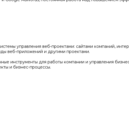
истемы управления веб-проектами: сайтами компаний, интер
нды веб-приложений и другими проектами.
ужные инструменты для работы компании и управления бизне
екты и бизнес-процессы.