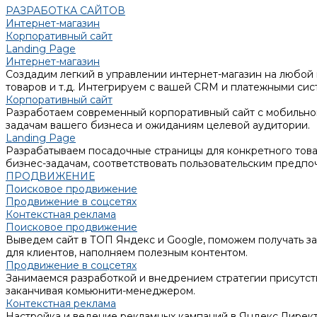
РАЗРАБОТКА САЙТОВ
Интернет-магазин
Корпоративный сайт
Landing Page
Интернет-магазин
Создадим легкий в управлении интернет-магазин на любой
товаров и т.д. Интегрируем с вашей CRM и платежными сис
Корпоративный сайт
Разработаем современный корпоративный сайт с мобильной
задачам вашего бизнеса и ожиданиям целевой аудитории.
Landing Page
Разрабатываем посадочные страницы для конкретного товар
бизнес-задачам, соответствовать пользовательским предпо
ПРОДВИЖЕНИЕ
Поисковое продвижение
Продвижение в соцсетях
Контекстная реклама
Поисковое продвижение
Выведем сайт в ТОП Яндекс и Google, поможем получать за
для клиентов, наполняем полезным контентом.
Продвижение в соцсетях
Занимаемся разработкой и внедрением стратегии присутств
заканчивая комьюнити-менеджером.
Контекстная реклама
Настройка и ведение рекламных кампаний в Яндекс.Директ