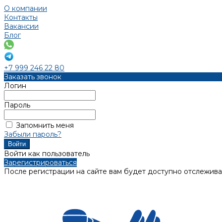
О компании
Контакты
Вакансии
Блог
+7 999 246 22 80
Заказать звонок
Логин
Пароль
Запомнить меня
Забыли пароль?
Войти как пользователь
Зарегистрироваться
После регистрации на сайте вам будет доступно отслежива