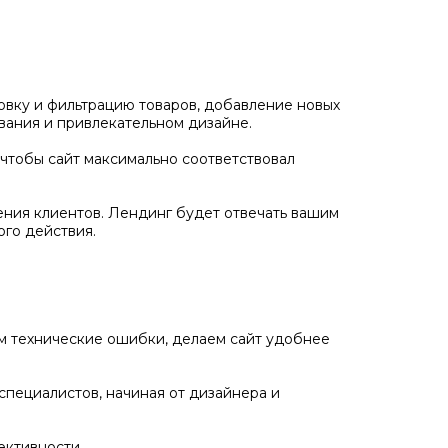
овку и фильтрацию товаров, добавление новых
вания и привлекательном дизайне.
чтобы сайт максимально соответствовал
ения клиентов. Лендинг будет отвечать вашим
го действия.
ем технические ошибки, делаем сайт удобнее
специалистов, начиная от дизайнера и
ективности.